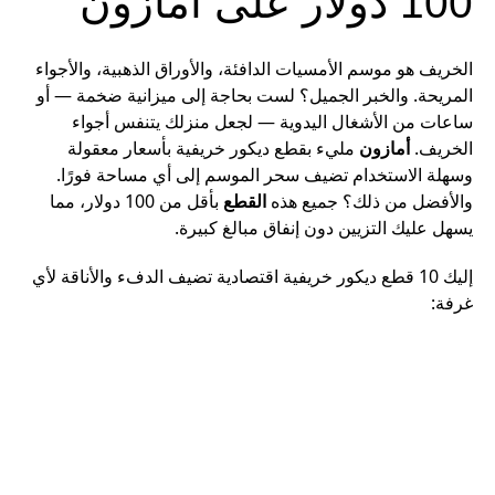
100 دولار على أمازون
الخريف هو موسم الأمسيات الدافئة، والأوراق الذهبية، والأجواء
المريحة. والخبر الجميل؟ لست بحاجة إلى ميزانية ضخمة — أو
ساعات من الأشغال اليدوية — لجعل منزلك يتنفس أجواء
الخريف.
أمازون
مليء بقطع ديكور خريفية بأسعار معقولة
وسهلة الاستخدام تضيف سحر الموسم إلى أي مساحة فورًا.
والأفضل من ذلك؟ جميع هذه
القطع
بأقل من 100 دولار، مما
يسهل عليك التزيين دون إنفاق مبالغ كبيرة.
إليك 10 قطع ديكور خريفية اقتصادية تضيف الدفء والأناقة لأي
غرفة: