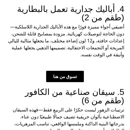
4. أباليك جدارية تعمل بالبطارية
(طقم من 2)
أضيفي أجواء مميزة فورًا مع هذه الأباليك الجدارية اللاسلكية—
دون الحاجة لتوصيلات كهربائية. مزودة بمصابيح قابلة للشحن،
إعدادات خافتة، و12 لون إضاءة مختلف، ما يجعلها مثالية لليالي
المريحة أو التجمعات الاحتفالية. تصميمها الذهبي يجعلها عملية
وأنيقة في الوقت نفسه.
تسوق من هنا
5. سيقان صناعية من الكافور
(طقم من 6)
ترتيبات الزهور ليست حكرًا على الربيع فقط—فهذه السيقان
الاصطناعية بألوان خريفية تضيف جمالًا طبيعيًا دون عناء.
بدرجاتها البنية الداكنة وملمسها الواقعي، تناسب المزهريات،