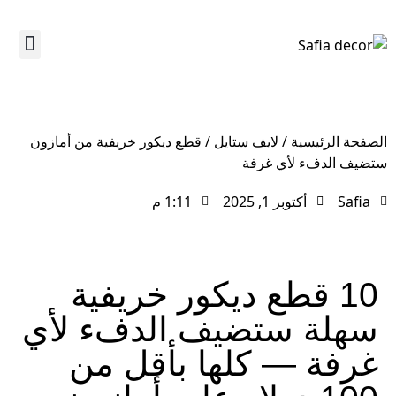
أكثر من ديكور
لايف ستاي
عن الديكو
الركن الأ
الصفحة الرئيسية
/
لايف ستايل
/
قطع ديكور خريفية من أمازون
ستضيف الدفء لأي غرفة
Safia
أكتوبر 1, 2025
1:11 م
10 قطع ديكور خريفية
سهلة ستضيف الدفء لأي
غرفة — كلها بأقل من