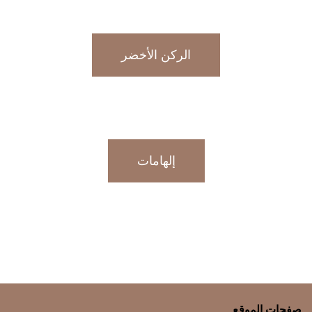
الركن الأخضر
إلهامات
صفحات الموقع