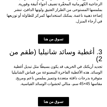
الزجاجية الكهرمانية المحفّرة تضيف أجواء أنيقة وفورية.
بملمسها المستوحى من الطراز العتيق ولونها الدافئ، تنشر
إضاءة ذهبية ناعمة. يمكنك استخدامها كمركز للطاولة أو توزيعها
في أرجاء المنزل.
تسوق من هنا
3. أغطية وسائد شانيليا (طقم من
2)
تجديد أريكتك في الخريف قد يكون بسيطًا مثل تبديل أغطية
الوسائد. هذه الأغطية الفاخرة المصنوعة من قماش الشانيليا
متوفرة بدرجات دافئة متعددة وتتميز بملمس ناعم ومريح.
مقاسها 45×45 سم، مثالي لحشوات الوسائد القياسية.
تسوق من هنا