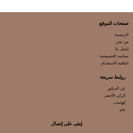
صفحات الموقع
الرئيسية
من نحن
إتصل بنا
سياسة الخصوصية
اتفاقية الاستخدام
روابط سريعة
عن الديكور
الركن الأخضر
إلهامات
عام
إبقى على إتصال