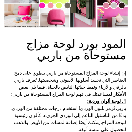
المود بورد لوحة مزاج
مستوحاة من باربي
إن إنشاء لوحة المزاج المستوحاة من باربي ينطوي على دمج
العناصر التي تجسد أسلوبها الأيقوني وشخصيتها. تُعرف باربي
بالرقي والأزياء ونمط حياتها النابض بالحياة. فيما يلي بعض
الأفكار لمساعدتك في فهم لوحة المزاج المستوحاة من باربي:
1. لوحة ألوان وردية:
باربي تُرمز لللون الوردي! استخدم درجات مختلفة من الوردي،
بدءًا من الباستيل الناعم إلى الوردي الجريء، كألوان رئيسية
للوحة المزاج. يمكنك أيضًا إضافة لمسات من الأبيض والذهب
للحصول على لمسة أنيقة.