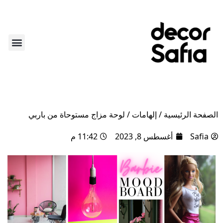
أكثر من ديكور
لايف ستاي
عن الديكو
الركن الأ
الصفحة الرئيسية
/
إلهامات
/
لوحة مزاج مستوحاة من باربي
Safia
أغسطس 8, 2023
11:42 م