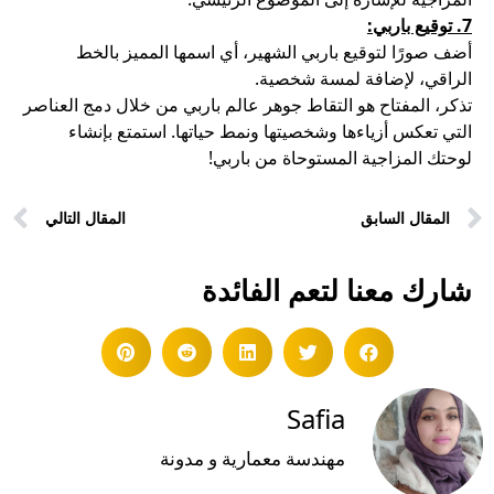
7. توقيع باربي:
أضف صورًا لتوقيع باربي الشهير، أي اسمها المميز بالخط
الراقي، لإضافة لمسة شخصية.
تذكر، المفتاح هو التقاط جوهر عالم باربي من خلال دمج العناصر
التي تعكس أزياءها وشخصيتها ونمط حياتها. استمتع بإنشاء
لوحتك المزاجية المستوحاة من باربي!
المقال السابق
المقال التالي
شارك معنا لتعم الفائدة
Safia
مهندسة معمارية و مدونة