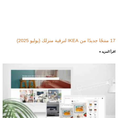
17 منتجًا جديدًا من IKEA لترقية منزلك (يوليو 2025)
اقرأ المزيد »