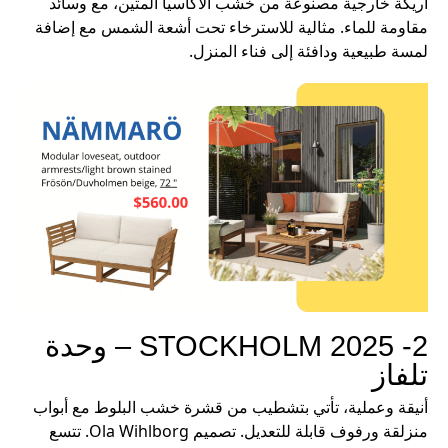
أريكة خارجية مصنوعة من خشب الأكاسيا المتين، مع وسائد
مقاومة للماء. مثالية للاسترخاء تحت أشعة الشمس مع إضافة
لمسة طبيعية ودافئة إلى فناء المنزل.
2- STOCKHOLM 2025 – وحدة
تلفاز
أنيقة وعملية، تأتي بتشطيب من قشرة خشب البلوط مع أبواب
منزلقة ورفوف قابلة للتعديل. تصميم Ola Wihlborg. تتسع