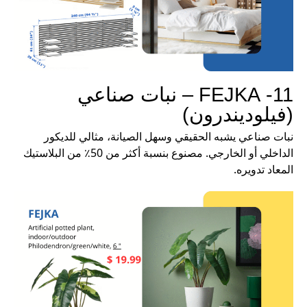
11- FEJKA – نبات صناعي
(فيلوديندرون)
نبات صناعي يشبه الحقيقي وسهل الصيانة، مثالي للديكور
الداخلي أو الخارجي. مصنوع بنسبة أكثر من 50٪ من البلاستيك
المعاد تدويره.