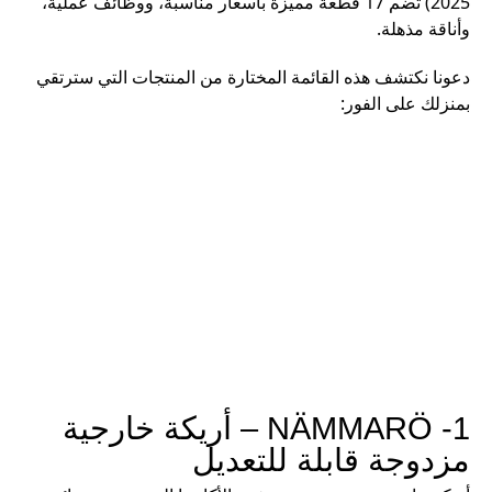
2025) تضم 17 قطعة مميزة بأسعار مناسبة، ووظائف عملية،
وأناقة مذهلة.
دعونا نكتشف هذه القائمة المختارة من المنتجات التي سترتقي
بمنزلك على الفور:
1- NÄMMARÖ – أريكة خارجية
مزدوجة قابلة للتعديل