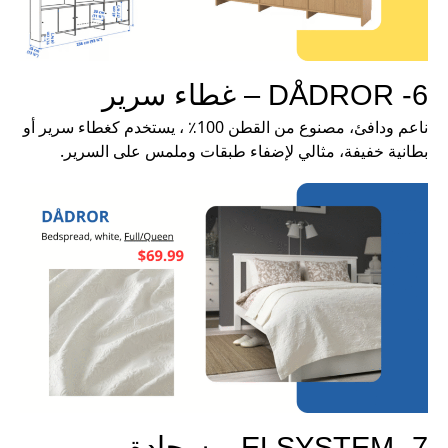
6- DÅDROR – غطاء سرير
ناعم ودافئ، مصنوع من القطن 100٪ ، يستخدم كغطاء سرير أو
بطانية خفيفة، مثالي لإضفاء طبقات وملمس على السرير.
7- ELSYSTEM – سجادة