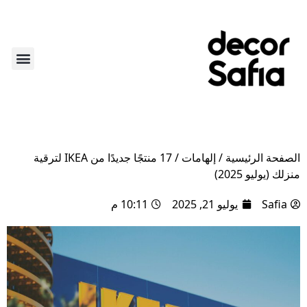
أكثر من ديكور
لايف ستاي
عن الديكو
الركن الأ
الصفحة الرئيسية
/
إلهامات
/
17 منتجًا جديدًا من IKEA لترقية
منزلك (يوليو 2025)
Safia
يوليو 21, 2025
10:11 م