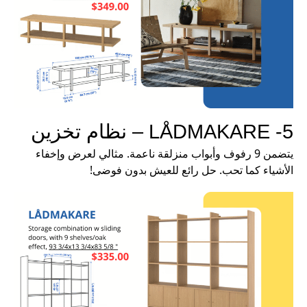
5- LÅDMAKARE – نظام تخزين
يتضمن 9 رفوف وأبواب منزلقة ناعمة. مثالي لعرض وإخفاء
الأشياء كما تحب. حل رائع للعيش بدون فوضى!