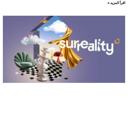
اقرأ المزيد »