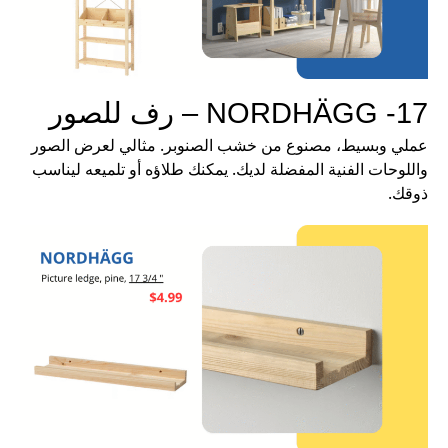
17- NORDHÄGG – رف للصور
عملي وبسيط، مصنوع من خشب الصنوبر. مثالي لعرض الصور
واللوحات الفنية المفضلة لديك. يمكنك طلاؤه أو تلميعه ليناسب
ذوقك.