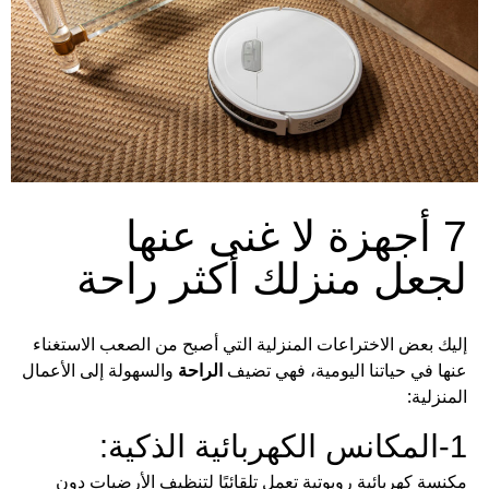
7 أجهزة لا غنى عنها
لجعل منزلك أكثر راحة
إليك بعض الاختراعات المنزلية التي أصبح من الصعب الاستغناء
عنها في حياتنا اليومية، فهي تضيف
الراحة
والسهولة إلى الأعمال
المنزلية:
1-المكانس الكهربائية الذكية:
مكنسة كهربائية روبوتية تعمل تلقائيًا لتنظيف الأرضيات دون