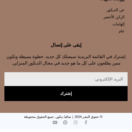
عن الديكور
الركن الأخضر
إلهامات
عام
إبقى على إتصال
إشترك في القائمة البريدية سيصلك كل جديد. خطوة بسيطة وتكون
ممن يطلعون على كل ما هو جديد في مجال الديكور المنزلي.
إشترك
© حقوق النشر 2024 | صافيا ديكور، جميع الحقوق محفوظة