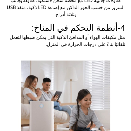
طاولات جانبية LED مع محطة شحن لاسلكية، طاولة بجانب
السرير من خشب الجوز الداكن مع إضاءة LED ذكية، منفذ USB
وثلاثة أدراج.
4-أنظمة التحكم في المناخ:
مثل مكيفات الهواء أو المدافئ الذكية التي يمكن ضبطها لتعمل
تلقائيًا بناءً على درجات الحرارة في المنزل.