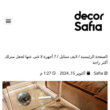
أكثر من ديكور
لايف ستاي
عن الديكو
الركن الأ
الصفحة الرئيسية
/
لايف ستايل
/
7 أجهزة لا غنى عنها لجعل منزلك
أكثر راحة
Safia
أكتوبر 15, 2024
1:27 م