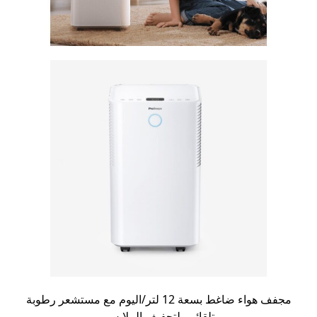
مجفف هواء ضاغط بسعة 12 لتر/اليوم مع مستشعر رطوبة
تلقائي، لتجفيف الملابس.