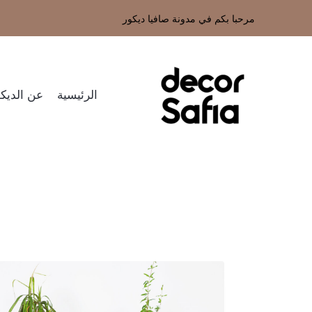
مرحبا بكم في مدونة صافيا ديكور
الرئيسية
عن الديكو