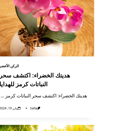
الركن الأخضر
هديتك الخضراء: اكتشف سحر
النباتات كرمز للهدايا
هديتك الخضراء: اكتشف سحر النباتات كرمز
...
Safia
يناير 19, 2024