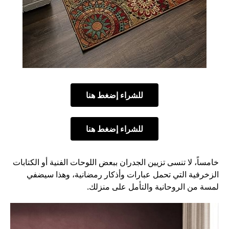
للشراء إضغط هنا
للشراء إضغط هنا
خامساً، لا تنسى تزيين الجدران ببعض اللوحات الفنية أو الكتابات
الزخرفية التي تحمل عبارات وأذكار رمضانية، وهذا سيضفي
لمسة من الروحانية والتأمل على منزلك.