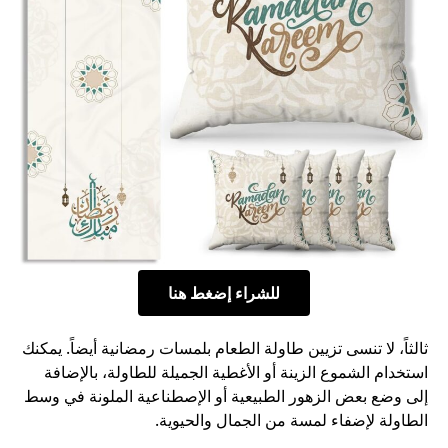
للشراء إضغط هنا
ثالثاً، لا تنسى تزيين طاولة الطعام بلمسات رمضانية أيضاً. يمكنك
استخدام الشموع الزينة أو الأغطية الجميلة للطاولة، بالإضافة
إلى وضع بعض الزهور الطبيعية أو الإصطناعية الملونة في وسط
الطاولة لإضفاء لمسة من الجمال والحيوية.