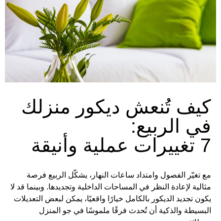
كيف تُنعش ديكور منزلك
في الربيع:
7 تغييرات عملية وأنيقة
مع تغيّر الفصول وامتداد ساعات النهار، يشكّل الربيع فرصة
مثالية لإعادة النظر في المساحات الداخلية وتجديدها. وبينما قد لا
يكون تجديد الديكور بالكامل خيارًا واقعيًا، يمكن لبعض التعديلات
البسيطة والذكية أن تُحدث فرقًا ملموسًا في جو المنزل