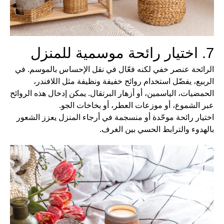
7. اختيار رائحة موسمية للمنزل
الرائحة عنصر خفي لكنه فعّال في نقل الإحساس بالموسم. في
الربيع، يفضّل استخدام روائح خفيفة ونظيفة مثل اللافندر،
الحمضيات، الياسمين، أو أزهار البرتقال. يمكن إدخال هذه الروائح
عبر الشموع، أو موزعات العطر، أو بخاخات الجو.
اختيار رائحة موحّدة أو منسجمة في أرجاء المنزل يعزز الشعور
بالهدوء والترابط الحسي بين الغرف.