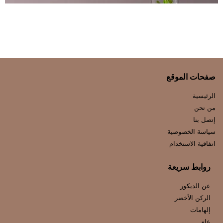
صفحات الموقع
الرئيسية
من نحن
إتصل بنا
سياسة الخصوصية
اتفاقية الاستخدام
روابط سريعة
عن الديكور
الركن الأخضر
إلهامات
عام