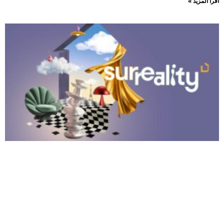
اقرأ المزيد »