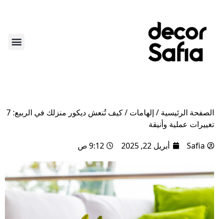
أكثر من ديكور
لايف ستاي
عن الديكو
الركن الأ
الصفحة الرئيسية
/
إلهامات
/
كيف تُنعش ديكور منزلك في الربيع: 7
تغييرات عملية وأنيقة
Safia
أبريل 22, 2025
9:12 ص