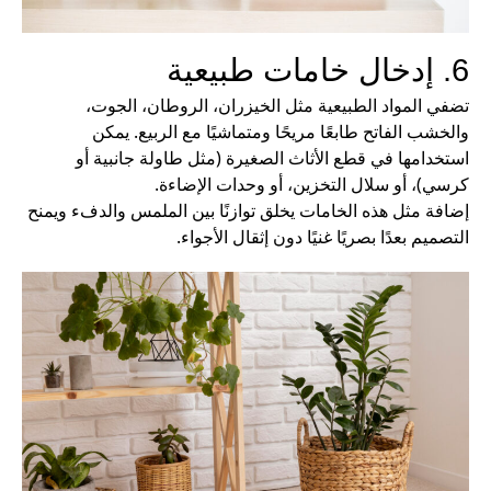
6. إدخال خامات طبيعية
تضفي المواد الطبيعية مثل الخيزران، الروطان، الجوت،
والخشب الفاتح طابعًا مريحًا ومتماشيًا مع الربيع. يمكن
استخدامها في قطع الأثاث الصغيرة (مثل طاولة جانبية أو
كرسي)، أو سلال التخزين، أو وحدات الإضاءة.
إضافة مثل هذه الخامات يخلق توازنًا بين الملمس والدفء ويمنح
التصميم بعدًا بصريًا غنيًا دون إثقال الأجواء.