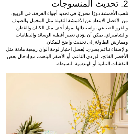
2. تحديث المنسوجات
تلعب الأقمشة دورًا محوريًا في تحديد أجواء الغرفة. في الربيع،
من الأفضل الابتعاد عن الأقمشة الثقيلة مثل المخمل والصوف
والفرو الصناعي، واستبدالها بمواد أخف مثل الكتان والقطن
والشامبراي. يمكن أن يؤدي تغيير أغطية الوسائد والبطانيات
ومفارش الطاولة إلى تحديث واضح للمكان.
و لإضفاء تناغم بصري، يُفضل اختيار لوحة ألوان ربيعية هادئة مثل
الأخضر الفاتح، الوردي الناعم، أو الأصفر الباهت، مع إدخال بعض
النقشات النباتية أو الهندسية البسيطة.