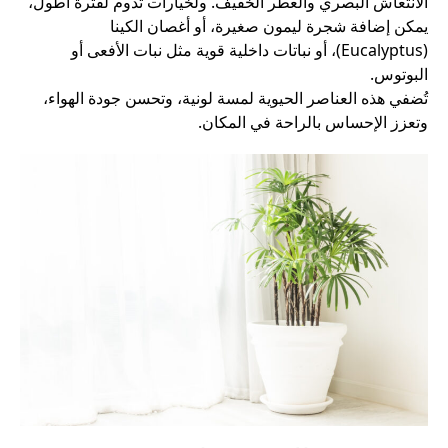
الانتعاش البصري والعطر الخفيف. ولخيارات تدوم لفترة أطول،
يمكن إضافة شجرة ليمون صغيرة، أو أغصان الكينا
(Eucalyptus)، أو نباتات داخلية قوية مثل نبات الأفعى أو
البوتوس.
تُضفي هذه العناصر الحيوية لمسة لونية، وتحسن جودة الهواء،
وتعزز الإحساس بالراحة في المكان.