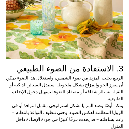
3. الاستفادة من الضوء الطبيعي
الربيع يجلب المزيد من ضوء الشمس، واستغلال هذا الضوء يمكن
أن يعزز الجو والمزاج بشكل ملحوظ. استبدل الستائر الداكنة أو
الثقيلة بستائر شفافة أو مصفاة للضوء لتسهيل دخول الإضاءة
الطبيعية.
يمكن أيضًا وضع المرايا بشكل استراتيجي مقابل النوافذ أو في
الزوايا المظلمة لعكس الضوء. وحتى تنظيف النوافذ بانتظام –
رغم بساطته – قد يحدث فرقًا كبيرًا في جودة الإضاءة داخل
المنزل.