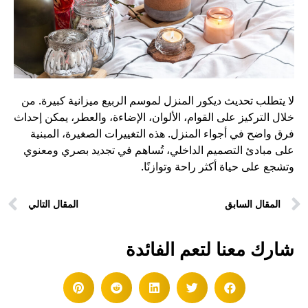
لا يتطلب تحديث ديكور المنزل لموسم الربيع ميزانية كبيرة. من
خلال التركيز على القوام، الألوان، الإضاءة، والعطر، يمكن إحداث
فرق واضح في أجواء المنزل. هذه التغييرات الصغيرة، المبنية
على مبادئ
التصميم الداخلي
، تُساهم في تجديد بصري ومعنوي
وتشجع على حياة أكثر راحة وتوازنًا.
المقال السابق
المقال التالي
شارك معنا لتعم الفائدة