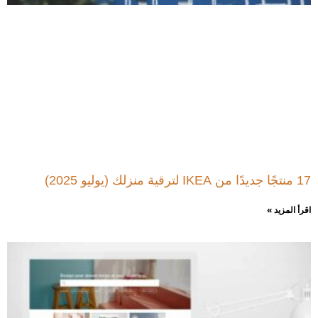
17 منتجًا جديدًا من IKEA لترقية منزلك (يوليو 2025)
اقرأ المزيد »