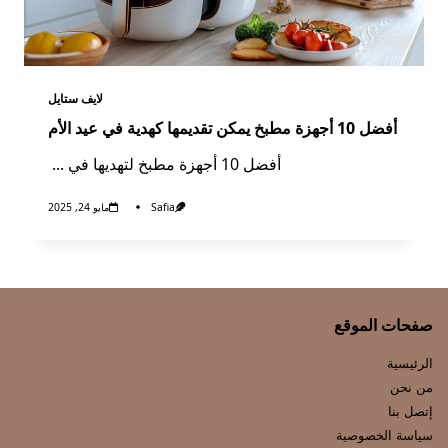
لايف ستايل
أفضل 10 أجهزة مطبخ يمكن تقديمها كهدية في عيد الأم
أفضل 10 أجهزة مطبخ لتهديها في
...
Safia
مايو 24, 2025
صفحات الموقع
الرئيسية
من نحن
إتصل بنا
سياسة الخصوصية