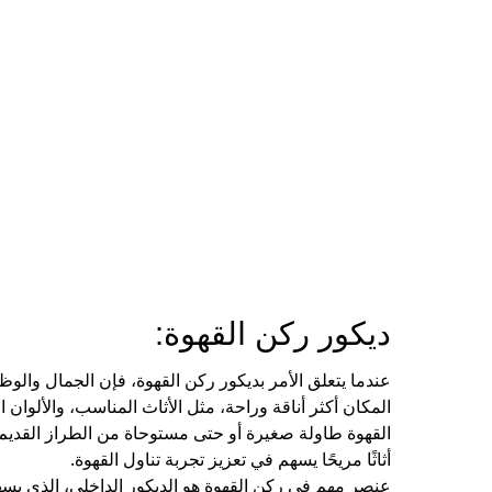
ديكور ركن القهوة:
عندما يتعلق الأمر بديكور ركن القهوة، فإن الجمال وال
المكان أكثر أناقة وراحة، مثل الأثاث المناسب، والألوان
القهوة طاولة صغيرة أو حتى مستوحاة من الطراز القديم.
أثاثًا مريحًا يسهم في تعزيز تجربة تناول القهوة.
عنصر مهم في ركن القهوة هو الديكور الداخلي، الذي يسه