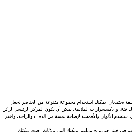
وظيفة يجتمعان. يمكنك استخدام مجموعة متنوعة من العناصر لجعل
 الدافئة، والاكسسوارات الملائمة. يمكن أن يكون المركز الرئيسي لركن
 استخدم الألوان والأقمشة لإضافة لمسة من الدفء والراحة، واختر
م في خلق جو مريح وملهم. يمكنك البدء بالأثاث، حيث يمكنك