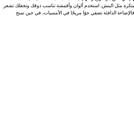
تكرة مثل البنش. استخدم ألوان وأقمشة تناسب ذوقك وتجعلك تشعر
لإضاءة الدافئة تضفي جوًا مريحًا في الأمسيات، في حين تمنح