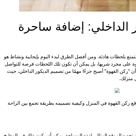
 الداخلي: إضافة ساحرة
التمتع بلحظات هادئة. ومن أفضل الطرق لبدء اليوم بإيجابية ونشاط هو
لقهوة على مجرد شربها، بل يمكن أن تكون تلك اللحظات فرصة للتواصل
ن “ركن القهوة” أصبح جزءًا مهمًا من تصميم الديكور الداخلي، حيث
 منزلك.
 ركن القهوة في المنزل وكيفية تصميمه بطريقة تجمع بين الراحة
تحديد الموقع المثالي لهذه المساحة. يمكن أن يكون ذلك في المطبخ،