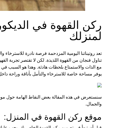
ركن القهوة في الديكور
لمنزلك
تعد روتيناتنا اليومية المزدحمة فرصة نادرة للاسترخاء و
تناول فنجان من القهوة اللذيذة. لكن لا تقتصر تجربة ا
مع الذات والاستمتاع بلحظات هادئة. وهذا هو السبب في أ
يوفر مساحة خاصة للاسترخاء والتأمل بأناقة وراحة داخل
سنستعرض في هذه المقالة بعض النقاط الهامة حول موقع
والجمال.
موقع ركن القهوة في المنزل:
قبل أن تبدأ في تصميم ركن القهوة الخاص بك، يجب عليك 