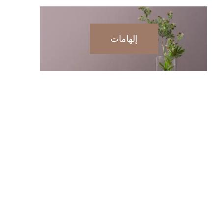
إلهامات