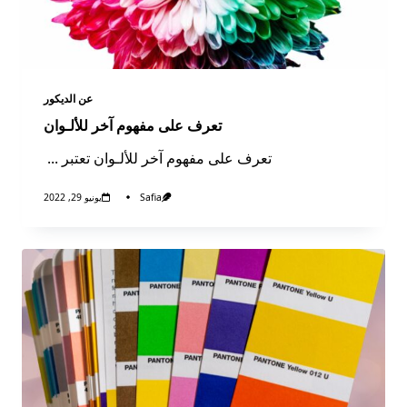
عن الديكور​
تعرف على مفهوم آخر للألـوان
تعرف على مفهوم آخر للألـوان تعتبر
...
Safia
يونيو 29, 2022