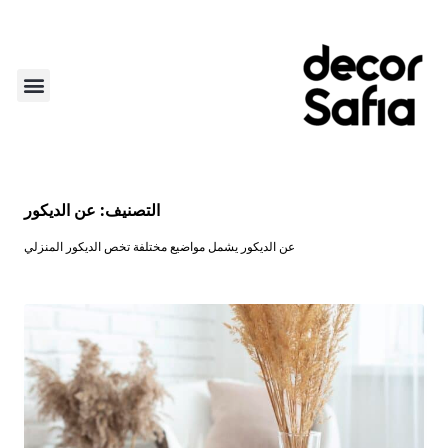
أكثر من ديكور
لايف ستاي
عن الديكو
الركن الأ
التصنيف:
عن الديكور​
عن الديكور يشمل مواضيع مختلفة تخص الديكور المنزلي