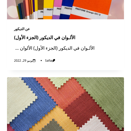
عن الديكور​
الألـوان في الديكور (الجزء الأول)
الألـوان في الديكور (الجزء الأول) الألوان
...
Safia
يونيو 29, 2022