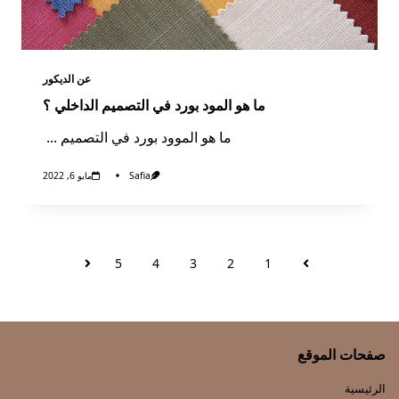
عن الديكور​
ما هو المود بورد في التصميم الداخلي ؟
ما هو الموود بورد في التصميم
...
Safia
مايو 6, 2022
5
4
3
2
1
صفحات الموقع
الرئيسية