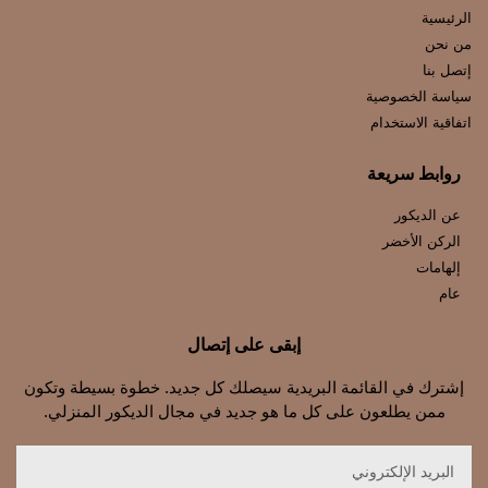
الرئيسية
من نحن
إتصل بنا
سياسة الخصوصية
اتفاقية الاستخدام
روابط سريعة
عن الديكور
الركن الأخضر
إلهامات
عام
إبقى على إتصال
إشترك في القائمة البريدية سيصلك كل جديد. خطوة بسيطة وتكون
ممن يطلعون على كل ما هو جديد في مجال الديكور المنزلي.