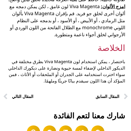
امزج الألوان:
Viva Magenta لون غامق ، لكن يمكن دمجه مع
ألوان أخرى لخلق جو فريد. قم بإقران Viva Magenta بألوان
مثل الرمادي ، أو الأبيض ، أو الأسود ، أو بدمجه على النظام
اللوني monochrome مع الظلال الفاتحة من اللون الوردي أو
الأرجواني لخلق أجواء ناعمة ومتطورة.
الخلاصة
باختصار ، يمكن استخدام لون Viva Magenta بطرق مختلفة في
الديكور الداخلي لإضفاء لمسة حيوية ونضارة على ديكورك الداخلي
سواء اخترت استخدامه على الجدران أو الملحقات أو الأثاث ، فمن
المؤكد أن هذا اللون سيقدم بيانًا جريئًا وملهمًا.
المقال السابق
المقال التالي
شارك معنا لتعم الفائدة