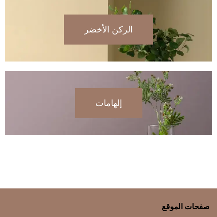
الركن الأخضر
إلهامات
صفحات الموقع