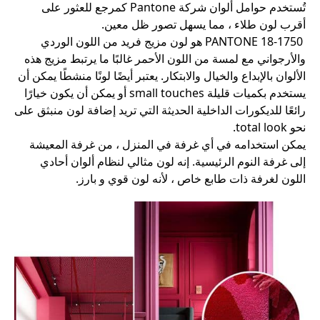
تُستخدم حوامل ألوان شركة Pantone كمرجع للعثور على
أقرب لون طلاء ، مما يسهل تصور ظل معين.
18-1750
PANTONE
هو لون مزيج فريد من اللون الوردي
والأرجواني مع لمسة من اللون الأحمر غالبًا ما يرتبط مزيج هذه
الألوان بالإبداع والخيال والابتكار. يعتبر أيضًا لونًا منشطًا يمكن أن
يستخدم بكميات قليلة small touches أو يمكن أن يكون خيارًا
رائعًا للديكورات الداخلية الحديثة التي تريد إضافة لون منبثق على
نحو total look.
يمكن استخدامه في أي غرفة في المنزل ، من غرفة المعيشة
إلى غرفة النوم الرئيسية. إنه لون مثالي لنظام ألوان أحادي
اللون لغرفة ذات طابع خاص ، لأنه لون قوي و بارز.