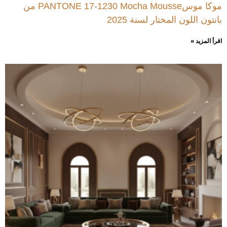
موكا موسPANTONE 17-1230 Mocha Mousse من
بانتون اللون المختار لسنة 2025
اقرأ المزيد »