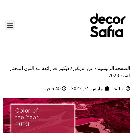
أكثر من ديكور
لايف ستاي
عن الديكو
الركن الأ
الصفحة الرئيسية
/
عن الديكور​
/
ديكورات رائعة مع اللون المختار
لسنة 2023
Safia
مارس 31, 2023
5:40 ص