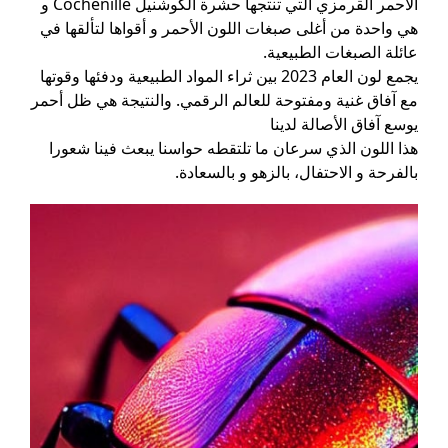
الأحمر القرمزي التي تنتجها حشرة الكوشنيل Cochenille و
هي واحدة من أغلى صبغات اللون الأحمر و أقواها لتألقها في
عائلة الصبغات الطبيعية.
يجمع لون العام 2023 بين ثراء المواد الطبيعية ودفئها وقوتها
مع آفاق غنية ومفتوحة للعالم الرقمي. والنتيجة هي ظل أحمر
يوسع آفاق الأصالة لدينا
هذا اللون الذي سرعان ما تلتقطه حواسنا يبعث فينا شعورا
بالفرحة و الاحتفال، بالزهو و بالسعادة.