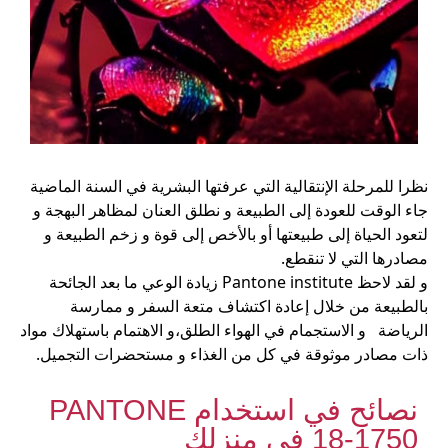
نظرا للمرحلة الإنتقالية التي عرفتها البشرية في السنة الماضية
جاء الوقت للعودة إلى الطبيعة و نطلق العنان لمظاهر البهجة و
لتعود الحياة إلى طبيعتها أو بالأخص إلى قوة و زخم الطبيعة و
مصادرها التي لا تنقطع.
و لقد لاحظ Pantone institute زيادة الوعي ما بعد الجائحة
بالطبيعة من خلال إعادة اكتشاف متعة السفر و ممارسة
الرياضة و الاستجمام في الهواء الطلق،و الاهتمام باستهلاك مواد
ذات مصادر موثوقة في كل من الغذاء و مستحضرات التجميل.
نصائح في استخدام PANTONE
18-1750 في منزلك