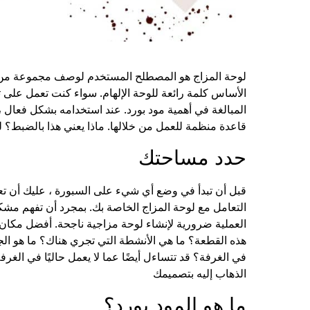
لوحة المزاج هو المصطلح المستخدم لوصف مجموعة من ال
الأساس كلمة رائعة للوحة الإلهام. سواء كنت تعمل على ت
المبالغة في أهمية مود بورد. عند استخدامه بشكل فعال 
قاعدة منظمة للعمل من خلالها. ماذا يعني هذا بالضبط؟ 
حدد مساحتك
قبل أن تبدأ في وضع أي شيء على السبورة ، عليك أن ت
التعامل مع لوحة المزاج الخاصة بك. بمجرد أن تفهم مشكلة
العملية ضرورية لإنشاء لوحة مزاجية ناجحة. أفضل مكان
هذه القطعة؟ ما هي الأنشطة التي تجري هناك؟ ما هو الجو
في الغرفة؟ قد تتساءل أيضًا عما لا يعمل حاليًا في الغرفة
الذهاب إليه بتصميمك
ما هو المود بورد؟