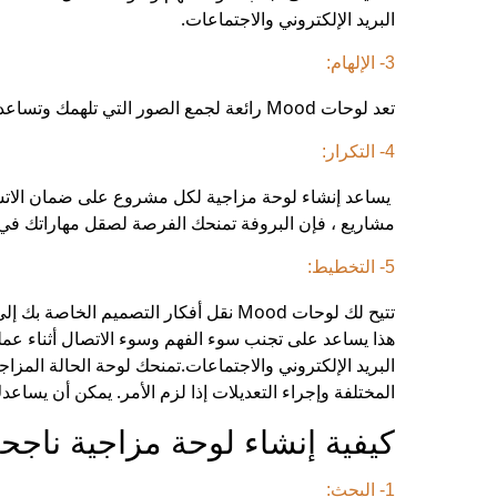
البريد الإلكتروني والاجتماعات.
3- الإلهام:
تعد لوحات Mood رائعة لجمع الصور التي تلهمك وتساعدك على توليد أفكار جديدة. كما أنها تشكل مصدر إلهام بصري لفريقك.
4- التكرار:
يساعد إنشاء لوحة مزاجية لكل مشروع على ضمان الاتس
مشاريع ، فإن البروفة تمنحك الفرصة لصقل مهاراتك في ا
5- التخطيط:
تتيح لك لوحات Mood نقل أفكار التصميم 
هذا يساعد على تجنب سوء الفهم وسوء الاتصال أثناء عملي
البريد الإلكتروني والاجتماعات.
تمنحك لوحة الحالة المزا
المختلفة وإجراء التعديلات إذا لزم الأمر. يمكن أن يساع
كيفية إنشاء لوحة مزاجية ناجح
1- البحث: