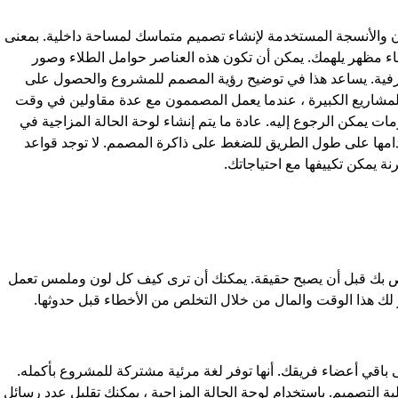
ن والأنسجة المستخدمة
لإنشاء تصميم متماسك لمساحة داخلية. بمعنى
شاء مظهر يلهمك. يمكن أن تكون هذه العناصر حوامل الطلاء وصور
خرفية. يساعد هذا في توضيح رؤية المصمم للمشروع والحصول على
مشاريع الكبيرة ، عندما يعمل المصممون مع عدة مقاولين في وقت
مات يمكن الرجوع إليه. عادة ما يتم إنشاء لوحة الحالة المزاجية في
دامها على طول الطريق للضغط على ذاكرة المصمم. لا توجد قواعد
ة يمكن تكييفها مع احتياجاتك.
ص بك قبل أن يصبح حقيقة. يمكنك أن ترى كيف كل لون وملمس تعمل
لك هذا الوقت والمال من خلال التخلص من الأخطاء قبل حدوثها.
الخاصة بك إلى باقي أعضاء فريقك. أنها توفر لغة مرئية مشتركة للمشروع بأكمله.
ة التصميم. باستخدام لوحة الحالة المزاجية ، يمكنك تقليل عدد رسائل