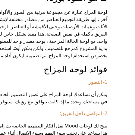
لوحة المزاج عبارة عن
مجموعة مرئية من الصور والألوا
آخر ، إنها طريقة لتجميع العناصر من مصادر مختلفة لإن
الأثاث وعينات الأرضيات وحتى الأقمشة أو العناصر الز
الفريق بأكمله في نفس الصفحة. هذا مفيد بشكل خاص لل
واحد. مع لوحة الحالة المزاجية ، يوجد مصدر واحد للمعلو
بداية المشروع كمرجع للتصميم ، ولكن يمكن أيضًا استخ
بخصوص استخدام لوحة المزاج. تم تصميمه ليكون أداة مرن
فوائد لوحة المزاج
1- التصور:
يمكن أن تساعدك لوحة المزاج على تصور التصميم الخا
في مساحتك وتحدد ما إذا كانت تتوافق مع رؤيتك. سيوفر 
2- التواصل داخل الفريق:
تتيح لك لوحات Mood نقل أفكار التصميم 
هذا يساعد على تجنب سوء الفهم وسوء الاتصال أثناء عملي