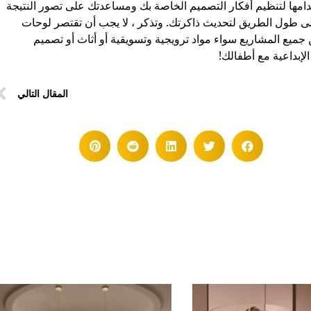
امها لتنظيم أفكار التصميم الخاصة بك ومساعدتك على تصور النتيجة
 وعلى طول الطريق لتحديث ذاكرتك. وتذكر ، لا يجب أن تقتصر لوحات
جميع المشاريع سواء مواد ترويجية وتسويقية أو أثاث أو تصميم
إبداعية مع أطفالك!
المقال التالي