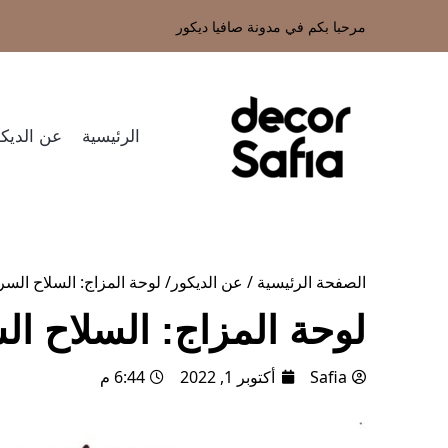
مرحبا بكم في مدونة صافيا ديكور
الرئيسية
عن الديكو
الصفحة الرئيسية
/
عن الديكور​
/
لوحة المزاج: السلاح الس
لوحة المزاج: السلاح ا
Safia
أكتوبر 1, 2022
6:44 م