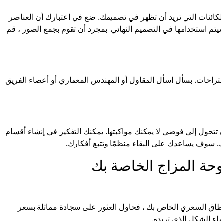
الكائنات التي تريد أن تظهر في تصميمك. ضع في اعتبارك أن العناصر
يتم استخدامها في التصميم النهائي. بمجرد أن تقوم بجمع الصور ، قم
قتراحات. بسأل اسأل المقاول أو المهندس المعماري أو أعضاء الفريق
ن تتحول إلى فوضى لا يمكنك مواكبتها. يمكنك التفكير في إنشاء أقسام
لك. سوف يساعدك على البقاء منظمًا وتتبع أفكارك.
وحة المزاج الخاصة بك
النطاق السعري الخاص بك ، فحاول العثور على سجادة مماثلة بسعر
اء الشكل الذي تريده.