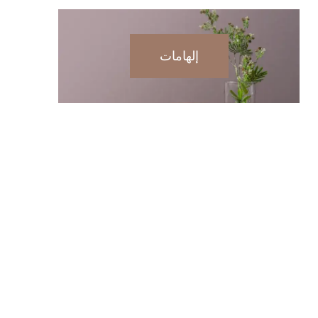
إلهامات