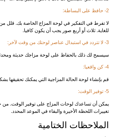
2- حافظ على البساطة:
لا تفرط في التفكير في لوحة المزاج الخاصة بك. قلل م
للغاية. ثلاث أو أربع صور يجب أن يكون كافيا.
3- لا تتردد في استبدال عناصر لوحتك من وقت لآخر:
سيسمح لك ذلك بالحفاظ على لوحة مزاجك حديثة ومحدثة
4- كن واقعيا:
قم بإنشاء لوحة الحالة المزاجية التي يمكنك تحقيقها بشكل
5- توفير الوقت:
يمكن أن تساعدك لوحات المزاج على توفير الوقت. من 
تغييرات اللحظة الأخيرة والبقاء في الموعد المحدد.
الملاحظات الختامية